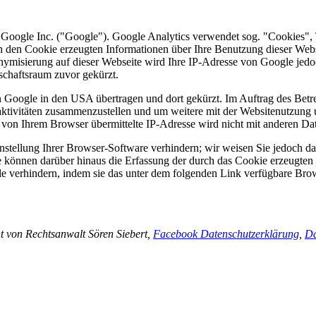
 Google Inc. ("Google"). Google Analytics verwendet sog. "Cookies", 
h den Cookie erzeugten Informationen über Ihre Benutzung dieser Web
onymisierung auf dieser Webseite wird Ihre IP-Adresse von Google jedo
chaftsraum zuvor gekürzt.
n Google in den USA übertragen und dort gekürzt. Im Auftrag des Betr
aktivitäten zusammenzustellen und um weitere mit der Websitenutzung
 von Ihrem Browser übermittelte IP-Adresse wird nicht mit anderen 
tellung Ihrer Browser-Software verhindern; wir weisen Sie jedoch dara
 können darüber hinaus die Erfassung der durch das Cookie erzeugten 
 verhindern, indem sie das unter dem folgenden Link verfügbare Brows
t von Rechtsanwalt Sören Siebert,
Facebook Datenschutzerklärung
,
Da