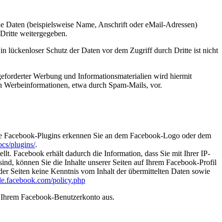
e Daten (beispielsweise Name, Anschrift oder eMail-Adressen)
 Dritte weitergegeben.
n lückenloser Schutz der Daten vor dem Zugriff durch Dritte ist nicht
eforderter Werbung und Informationsmaterialien wird hiermit
von Werbeinformationen, etwa durch Spam-Mails, vor.
 Die Facebook-Plugins erkennen Sie an dem Facebook-Logo oder dem
cs/plugins/
.
. Facebook erhält dadurch die Information, dass Sie mit Ihrer IP-
d, können Sie die Inhalte unserer Seiten auf Ihrem Facebook-Profil
er Seiten keine Kenntnis vom Inhalt der übermittelten Daten sowie
-de.facebook.com/policy.php
s Ihrem Facebook-Benutzerkonto aus.