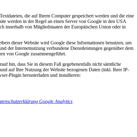
Textdateien, die auf Ihrem Computer gespeichert werden und die eine
site werden in der Regel an einen Server von Google in den USA
ch innerhalb von Mitgliedstaaten der Europäischen Union oder in
eibers dieser Website wird Google diese Informationen benutzen, um
 und der Internetnutzung verbundene Dienstleistungen gegenüber dem
Daten von Google zusammengeführt.
uf hin, dass Sie in diesem Fall gegebenenfalls nicht sämtliche
und auf Ihre Nutzung der Website bezogenen Daten (inkl. Ihrer IP-
er-Plugin herunterladen und installieren:
tenschutzerklärung Google Analytics