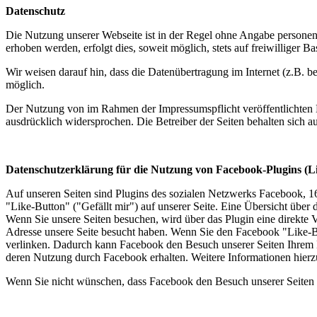
Datenschutz
Die Nutzung unserer Webseite ist in der Regel ohne Angabe persone
erhoben werden, erfolgt dies, soweit möglich, stets auf freiwilliger
Wir weisen darauf hin, dass die Datenübertragung im Internet (z.B. b
möglich.
Der Nutzung von im Rahmen der Impressumspflicht veröffentlichten K
ausdrücklich widersprochen. Die Betreiber der Seiten behalten sich 
Datenschutzerklärung für die Nutzung von Facebook-Plugins (L
Auf unseren Seiten sind Plugins des sozialen Netzwerks Facebook, 
"Like-Button" ("Gefällt mir") auf unserer Seite. Eine Übersicht über 
Wenn Sie unsere Seiten besuchen, wird über das Plugin eine direkte 
Adresse unsere Seite besucht haben. Wenn Sie den Facebook "Like-Bu
verlinken. Dadurch kann Facebook den Besuch unserer Seiten Ihrem Be
deren Nutzung durch Facebook erhalten. Weitere Informationen hierz
Wenn Sie nicht wünschen, dass Facebook den Besuch unserer Seiten 