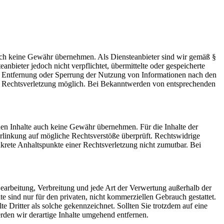
 jedoch keine Gewähr übernehmen. Als Diensteanbieter sind wir gemäß §
bieter jedoch nicht verpflichtet, übermittelte oder gespeicherte
ur Entfernung oder Sperrung der Nutzung von Informationen nach den
ten Rechtsverletzung möglich. Bei Bekanntwerden von entsprechenden
mden Inhalte auch keine Gewähr übernehmen. Für die Inhalte der
 Verlinkung auf mögliche Rechtsverstöße überprüft. Rechtswidrige
nkrete Anhaltspunkte einer Rechtsverletzung nicht zumutbar. Bei
 Bearbeitung, Verbreitung und jede Art der Verwertung außerhalb der
 sind nur für den privaten, nicht kommerziellen Gebrauch gestattet.
te Dritter als solche gekennzeichnet. Sollten Sie trotzdem auf eine
den wir derartige Inhalte umgehend entfernen.