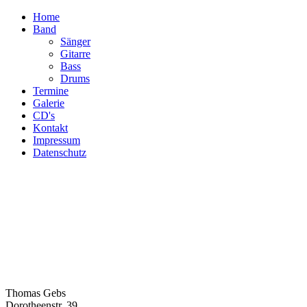
Home
Band
Sänger
Gitarre
Bass
Drums
Termine
Galerie
CD's
Kontakt
Impressum
Datenschutz
Thomas Gebs
Dorotheenstr. 39