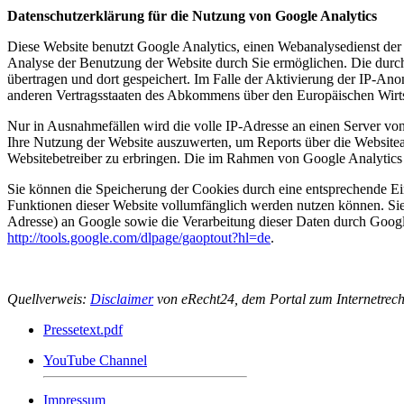
Datenschutzerklärung für die Nutzung von Google Analytics
Diese Website benutzt Google Analytics, einen Webanalysedienst der
Analyse der Benutzung der Website durch Sie ermöglichen. Die durc
übertragen und dort gespeichert. Im Falle der Aktivierung der IP-An
anderen Vertragsstaaten des Abkommens über den Europäischen Wirts
Nur in Ausnahmefällen wird die volle IP-Adresse an einen Server vo
Ihre Nutzung der Website auszuwerten, um Reports über die Website
Websitebetreiber zu erbringen. Die im Rahmen von Google Analytics
Sie können die Speicherung der Cookies durch eine entsprechende Eins
Funktionen dieser Website vollumfänglich werden nutzen können. Sie
Adresse) an Google sowie die Verarbeitung dieser Daten durch Google
http://tools.google.com/dlpage/gaoptout?hl=de
.
Quellverweis:
Disclaimer
von eRecht24, dem Portal zum Internetrech
Pressetext.pdf
YouTube Channel
Impressum