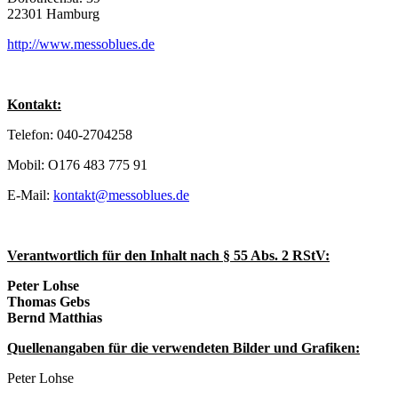
22301 Hamburg
http://www.messoblues.de
Kontakt:
Telefon: 040-2704258
Mobil: O176 483 775 91
E-Mail:
kontakt@messoblues.de
Verantwortlich für den Inhalt nach § 55 Abs. 2 RStV:
Peter Lohse
Thomas Gebs
Bernd Matthias
Quellenangaben für die verwendeten Bilder und Grafiken:
Peter Lohse