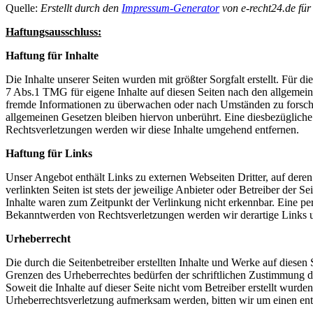
Quelle:
Erstellt durch den
Impressum-Generator
von e-recht24.de für
Haftungsausschluss:
Haftung für Inhalte
Die Inhalte unserer Seiten wurden mit größter Sorgfalt erstellt. Für 
7 Abs.1 TMG für eigene Inhalte auf diesen Seiten nach den allgemeine
fremde Informationen zu überwachen oder nach Umständen zu forschen
allgemeinen Gesetzen bleiben hiervon unberührt. Eine diesbezüglich
Rechtsverletzungen werden wir diese Inhalte umgehend entfernen.
Haftung für Links
Unser Angebot enthält Links zu externen Webseiten Dritter, auf dere
verlinkten Seiten ist stets der jeweilige Anbieter oder Betreiber der
Inhalte waren zum Zeitpunkt der Verlinkung nicht erkennbar. Eine per
Bekanntwerden von Rechtsverletzungen werden wir derartige Links 
Urheberrecht
Die durch die Seitenbetreiber erstellten Inhalte und Werke auf diese
Grenzen des Urheberrechtes bedürfen der schriftlichen Zustimmung des
Soweit die Inhalte auf dieser Seite nicht vom Betreiber erstellt wurde
Urheberrechtsverletzung aufmerksam werden, bitten wir um einen en