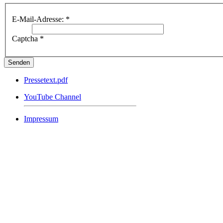
E-Mail-Adresse:
*
Captcha
*
Senden
Pressetext.pdf
YouTube Channel
Impressum