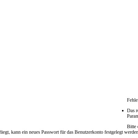
Fehle
Das r
Param
Bitte
liegt, kann ein neues Passwort für das Benutzerkonto festgelegt werden