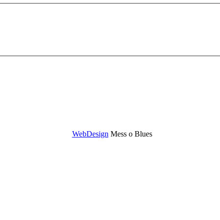
WebDesign
Mess o Blues