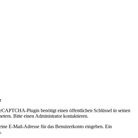
r
eCAPTCHA-Plugin benötigt einen öffentlichen Schlüssel in seinen
etern. Bitte einen Administrator kontaktieren.
 eine E-Mail-Adresse für das Benutzerkonto eingeben. Ein
.